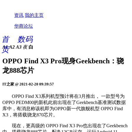
资讯
我的主页
华商论坛
首
数码
A1
A2
A3
夜
白
页
OPPO Find X3 Pro现身Geekbench：骁
龙888芯片
IT之家 @ 2021-02-20 09:39:57
OPPO Find X3系列机型预计将在3月推出， 一款型号为
OPPO PEDM00的新机此前出现在了Geekbench基准测试数据
库中，有消息称该机即为OPPO新一代旗舰机型 OPPO Find
X3，将搭载骁龙870芯片。
现在，更高级的 OPPO Find X3 Pro也出现在了Geekbench
中，搭载骁龙888芯片，配备12GB运存，运行Android 11。