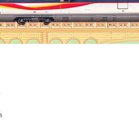
.
.
当