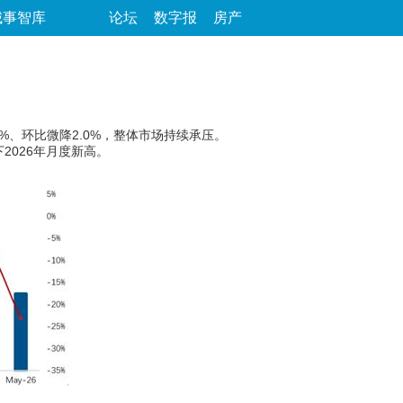
城事智库
论坛
数字报
房产
%、环比微降2.0%，整体市场持续承压。
2026年月度新高。