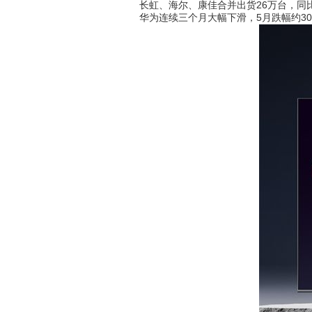
长虹、海尔、康佳合并出货26万台，同比下降
华为连续三个月大幅下滑，5月跌幅约30