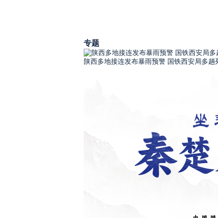
专题
陕西多地接连发布暴雨预警 国铁西安局多趟