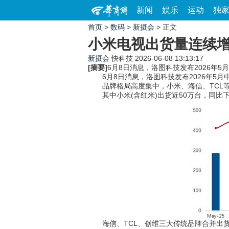
新闻
娱乐
运动
独
首页
>
数码
>
新摄会
> 正文
小米电视出货量连续
新摄会
快科技
2026-06-08 13:13:17
[摘要]
6月8日消息，洛图科技发布2026年5
6月8日消息，洛图科技发布2026年5月中
品牌格局高度集中，小米、海信、TCL等八大
其中小米(含红米)出货近50万台，同比下滑
海信、TCL、创维三大传统品牌合并出货12