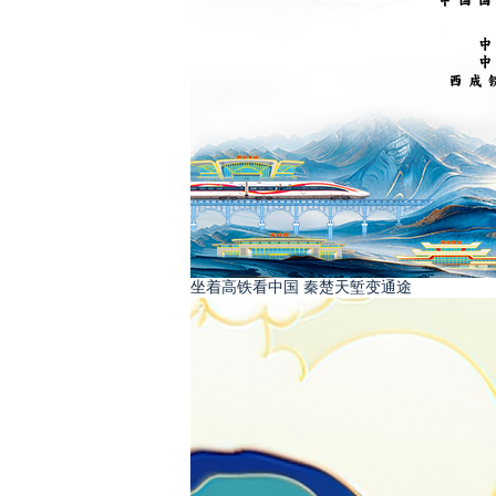
坐着高铁看中国 秦楚天堑变通途