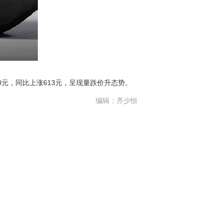
70元，同比上涨613元，呈现量跌价升态势。
编辑：齐少恒