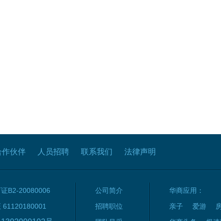
合作伙伴
人员招聘
联系我们
法律声明
2-20080006
公司简介
华商应用：
120180001
招聘职位
亲子
爱游