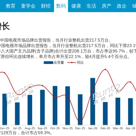
家
教育
童学会
财经
数码
健康
生活
房产
政企
增长
月中国电视市场品牌出货报告，当月行业整机出货217.5万台。
国电视市场品牌出货报告，当月行业整机出货217.5万台，同比下滑23.1
国产主力品牌(含子品牌)合计出货208.1万台，市占率达95.7%，创下
但环比连续增长，单月市占率升至22.1%，较4月提升5.4个百分点。
9万台，合计市占59.3%。