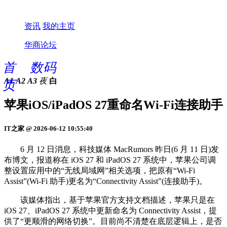
资讯
我的主页
华商论坛
首
数码
A1
A2
A3
夜
白
页
苹果iOS/iPadOS 27重命名Wi-Fi连接助手
IT之家 @ 2026-06-12 10:55:40
6 月 12 日消息，科技媒体 MacRumors 昨日(6 月 11 日)发
布博文，报道称在 iOS 27 和 iPadOS 27 系统中，苹果公司调
整设置应用中的“无线局域网”相关选项，把原有“Wi‑Fi
Assist”(Wi-Fi 助手)更名为“Connectivity Assist”(连接助手)。
该媒体指出，基于苹果官方支持文档描述，苹果只是在
iOS 27、iPadOS 27 系统中更新命名为 Connectivity Assist，提
供了“更顺滑的网络切换”。目前尚不清楚在底层逻辑上，是否