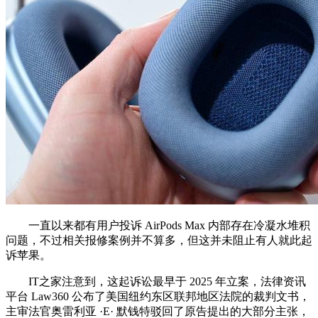
一直以来都有用户投诉 AirPods Max 内部存在冷凝水堆积
问题，不过相关报修案例并不算多，但这并未阻止有人就此起
诉苹果。
IT之家注意到，这起诉讼最早于 2025 年立案，法律资讯
平台 Law360 公布了美国纽约东区联邦地区法院的裁判文书，
主审法官奥雷利亚 ·E· 默钱特驳回了原告提出的大部分主张，