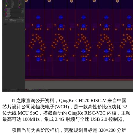
IT之家查询公开资料，QingKe CH570 RISC-V 来自中国
芯片设计公司沁恒微电子(WCH)，是一款高性价比低功耗 32
位无线 MCU SoC，搭载自研的 QingKe RISC-V3C 内核，主频
最高可达 100MHz，集成 2.4G 射频与全速 USB 2.0 控制器。
项目当前为首阶段样机，完整规划目标是 320×200 分辨