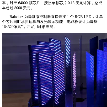
率，对应 64000 颗芯片，按照单颗芯片 0.13 美元计算，总成
本超过 8000 美元。
Balwierz 为每颗微控制器直接焊接 1 个 RGB LED，让单
个芯片同时承担运算与发光显示功能，电路板设计为每块
16×32“像素”，并采用环形布局。