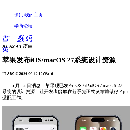
资讯
我的主页
华商论坛
首
数码
A1
A2
A3
夜
白
页
苹果发布iOS/macOS 27系统设计资源
IT之家 @ 2026-06-12 10:53:16
6 月 12 日消息，苹果现已发布 iOS / iPadOS / macOS 27
系统的设计资源，让开发者能够在新系统正式发布前做好 App
适配工作。