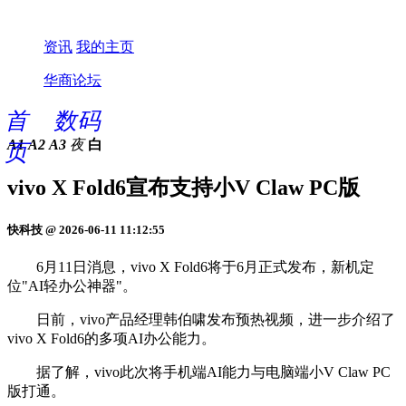
资讯
我的主页
华商论坛
首
数码
A1
A2
A3
夜
白
页
vivo X Fold6宣布支持小V Claw PC版
快科技 @ 2026-06-11 11:12:55
6月11日消息，vivo X Fold6将于6月正式发布，新机定
位"AI轻办公神器"。
日前，vivo产品经理韩伯啸发布预热视频，进一步介绍了
vivo X Fold6的多项AI办公能力。
据了解，vivo此次将手机端AI能力与电脑端小V Claw PC
版打通。