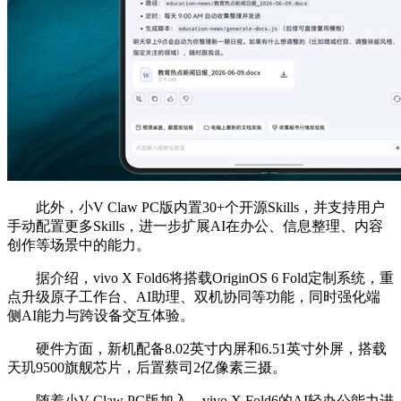
此外，小V Claw PC版内置30+个开源Skills，并支持用户
手动配置更多Skills，进一步扩展AI在办公、信息整理、内容
创作等场景中的能力。
据介绍，vivo X Fold6将搭载OriginOS 6 Fold定制系统，重
点升级原子工作台、AI助理、双机协同等功能，同时强化端
侧AI能力与跨设备交互体验。
硬件方面，新机配备8.02英寸内屏和6.51英寸外屏，搭载
天玑9500旗舰芯片，后置蔡司2亿像素三摄。
随着小V Claw PC版加入，vivo X Fold6的AI轻办公能力进