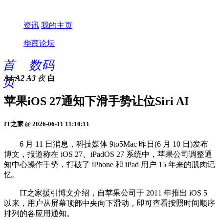
资讯
我的主页
华商论坛
首
数码
A1
A2
A3
夜
白
页
苹果iOS 27通知下滑手势让位Siri AI
IT之家 @ 2026-06-11 11:10:11
6 月 11 日消息，科技媒体 9to5Mac 昨日(6 月 10 日)发布
博文，报道称在 iOS 27、iPadOS 27 系统中，苹果公司调整通
知中心操作手势，打破了 iPhone 和 iPad 用户 15 年来的肌肉记
忆。
IT之家援引博文介绍，自苹果公司于 2011 年推出 iOS 5
以来，用户从屏幕顶部中央向下滑动，即可查看按照时间顺序
排列的各应用通知。