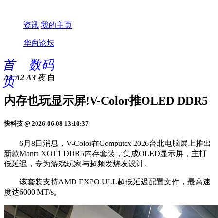
资讯
我的主页
华商论坛
首
数码
A1
A2
A3
夜
白
页
内存也玩显示屏!V-Color推OLED DDR5
快科技 @ 2026-06-08 13:10:37
6月8日消息，V-Color在Computex 2026台北电脑展上推出
新款Manta XOT1 DDR5内存套装，集成OLED显示屏，主打
低延迟，专为游戏玩家与超频发烧友设计。
该套装支持AMD EXPO ULL超低延迟配置文件，最高速
度达6000 MT/s。