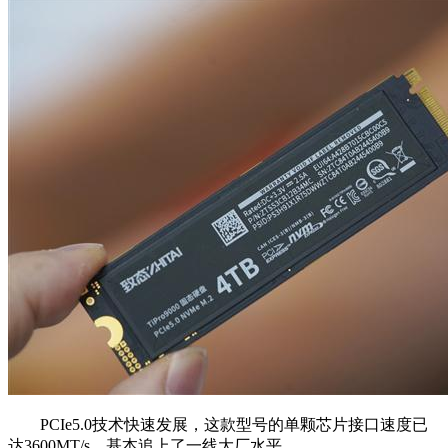
PCIe5.0技术快速发展，这款型号的单颗芯片接口速度已
达3600MT/s，基本追上了一线大厂水平。