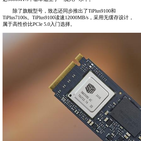
除了旗舰型号，致态还同步推出了TiPlus9100和
TiPlus7100s。TiPlus9100读速12000MB/s，采用无缓存设计，
属于高性价比PCle 5.0入门选择。