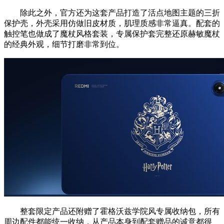
除此之外，官方还为这套产品打造了活点地图主题的三折
保护壳，外壳采用仿做旧皮材质，肌理质感非常逼真。配套的
触控笔也做成了魔杖风格套装，专属保护套完整还原赫敏魔杖
的经典外观，细节打磨非常到位。
整套限定产品还附赠了霍格沃兹学院风专属收纳包，所有
周边配件都能统一收纳，从产品本身到配套赠品的诚意都很