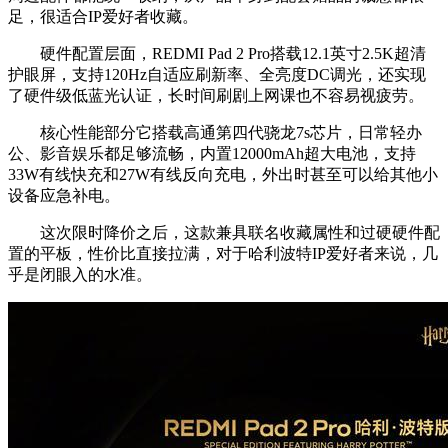
足，很适合IP爱好者收藏。
硬件配置层面，REDMI Pad 2 Pro搭载12.1英寸2.5K超清
护眼屏，支持120Hz自适应刷新率、全亮度DC调光，还实现
了硬件级低蓝光认证，长时间刷剧上网课也不容易视疲劳。
核心性能部分它搭载高通第四代骁龙7s芯片，日常轻办
公、影音娱乐都足够流畅，内置12000mAh超大电池，支持
33W有线快充和27W有线反向充电，外出时甚至可以给其他小
设备应急补电。
这次限时降价之后，这款兼具联名收藏属性和过硬硬件配
置的平板，性价比直接拉满，对于哈利波特IP爱好者来说，几
乎是闭眼入的水准。