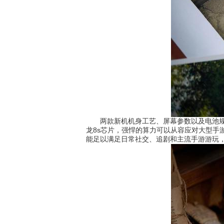
两款新机机身工艺、屏幕参数以及电池规格没
龙8s芯片，强悍的算力可以从容应对大型手
能足以满足日常社交、追剧和主流手游游玩