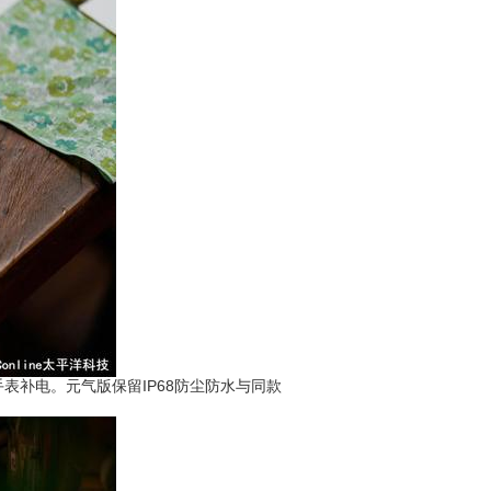
表补电。元气版保留IP68防尘防水与同款