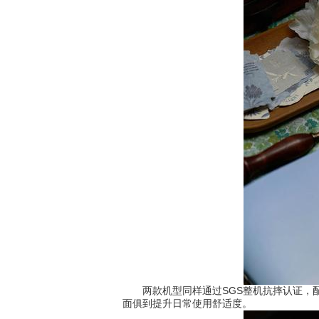
两款机型同样通过SGS整机抗摔认证，配
面俱到提升日常使用舒适度。