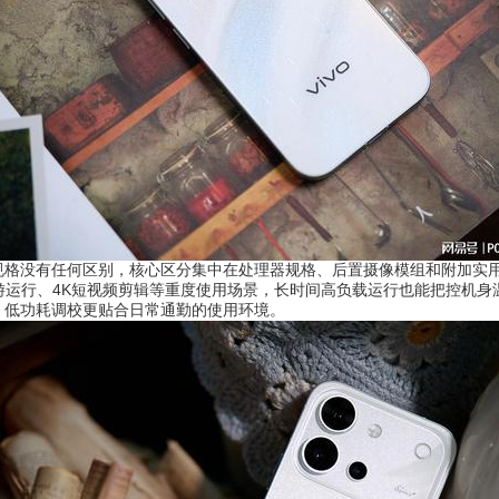
有任何区别，核心区分集中在处理器规格、后置摄像模组和附加实用配置上
游运行、4K短视频剪辑等重度使用场景，长时间高负载运行也能把控机身温
，低功耗调校更贴合日常通勤的使用环境。