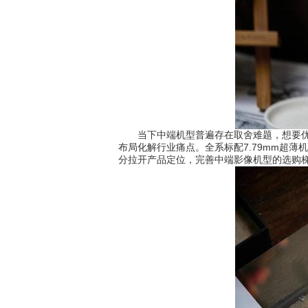
当下中端机型普遍存在取舍难题，想要优质影
布局化解行业痛点。全系标配7.79mm超薄
分拉开产品定位，完善中端影像机型的选购