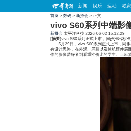
新闻
娱乐
运动
独
首页
>
数码
>
新摄会
> 正文
vivo S60系列中端
新摄会
太平洋科技
2026-06-02 15:12:29
[摘要]
vivo S60系列正式上市，同步推出
5月29日，vivo S60系列正式上市，
身设计思路，在外观、屏幕以及续航硬件层
作的影像爱好者到看重性价比的学生、上班