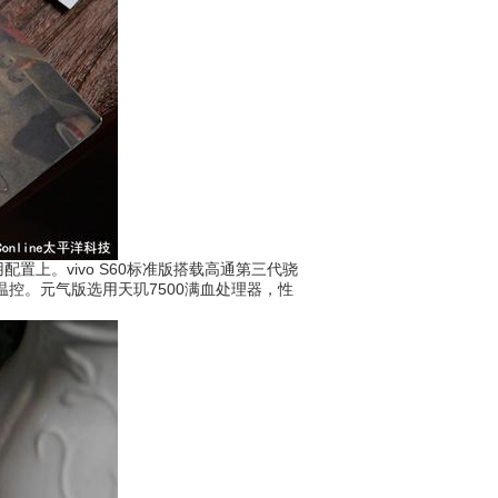
。vivo S60标准版搭载高通第三代骁
控。元气版选用天玑7500满血处理器，性