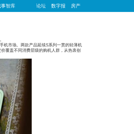
城事智库
论坛
数字报
房产
场。
中端手机市场。两款产品延续S系列一贯的轻薄机
定价覆盖不同消费层级的购机人群，从热衷创