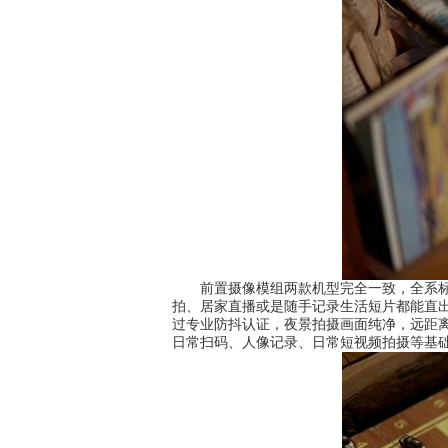
前置摄像模组两款机型完全一致，全系标配
拍、居家直播或是随手记录生活短片都能直出成
过专业防抖认证，夜景拍摄画面纯净，远距离
日常扫码、人像记录、日常短视频拍摄等基