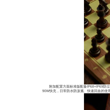
附加配置方面标准版配备IP68+IP69防
90W快充，日常防水防泼溅、快速回血的使