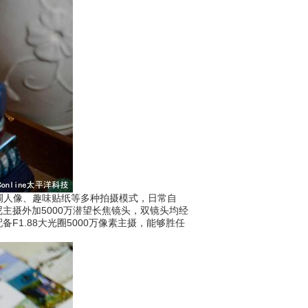
调人像、趣味贴纸等多种拍摄模式，日常自
主摄外加5000万潜望长焦镜头，双镜头均经
1.88大光圈5000万像素主摄，能够胜任