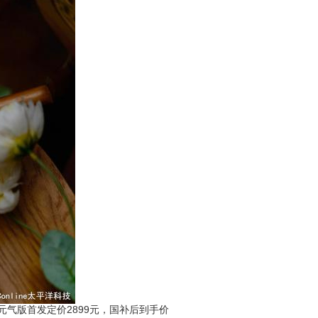
元气版首发定价2899元，国补后到手价