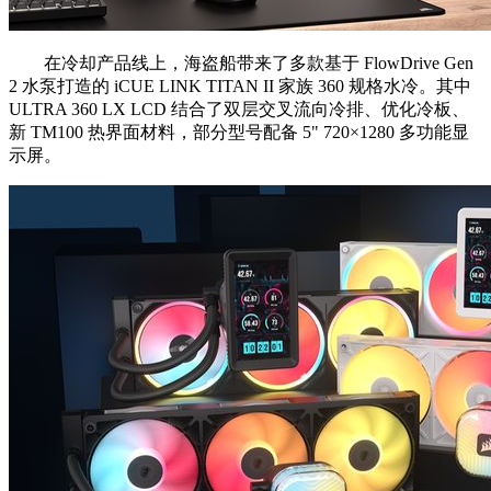
在冷却产品线上，海盗船带来了多款基于 FlowDrive Gen
2 水泵打造的 iCUE LINK TITAN II 家族 360 规格水冷。其中
ULTRA 360 LX LCD 结合了双层交叉流向冷排、优化冷板、
新 TM100 热界面材料，部分型号配备 5" 720×1280 多功能显
示屏。