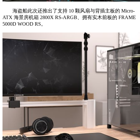
海盗船此次还推出了支持 10 颗风扇与背插主板的 Micro-
ATX 海景房机箱 2800X RS-ARGB、拥有实木前板的 FRAME
5000D WOOD RS。