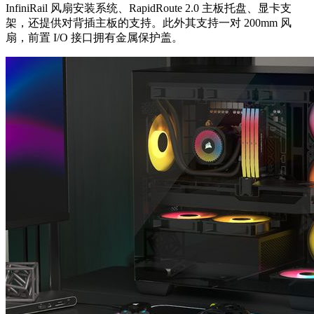
InfiniRail 风扇安装系统、RapidRoute 2.0 主板托盘、显卡支
架，还提供对背插主板的支持。此外其支持一对 200mm 风
扇，前置 I/O 接口拥有金属保护盖。