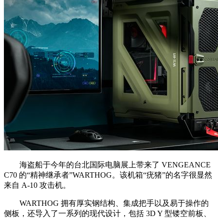
海盗船于今年的台北国际电脑展上带来了 VENGEANCE
C70 的“精神继承者”WARTHOG。该机箱“疣猪”的名字很显然
来自 A-10 攻击机。
WARTHOG 拥有厚实钢结构、集成把手以及易于操作的
侧板，还导入了一系列的现代设计，包括 3D Y 型镂空前板、