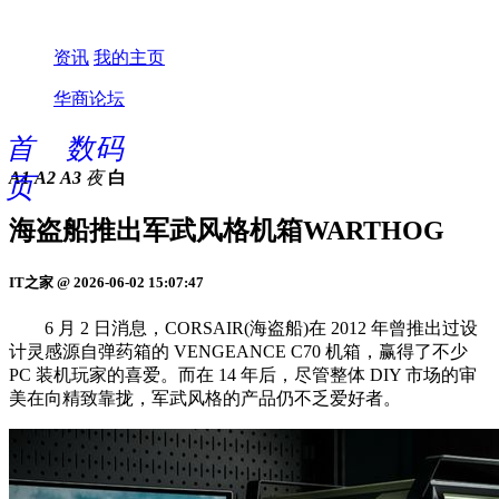
资讯
我的主页
华商论坛
首
数码
A1
A2
A3
夜
白
页
海盗船推出军武风格机箱WARTHOG
IT之家 @ 2026-06-02 15:07:47
6 月 2 日消息，CORSAIR(海盗船)在 2012 年曾推出过设
计灵感源自弹药箱的 VENGEANCE C70 机箱，赢得了不少
PC 装机玩家的喜爱。而在 14 年后，尽管整体 DIY 市场的审
美在向精致靠拢，军武风格的产品仍不乏爱好者。