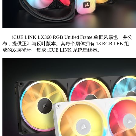
iCUE LINK LX360 RGB Unified Frame 单框风扇也一并公
布，提供正叶与反叶版本。其每个扇体拥有 18 RGB LEB 组
成的双层光环，集成 iCUE LINK 系统集线器。