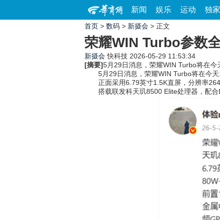
新闻
娱乐
运动
独
首页
>
数码
>
新摄会
> 正文
荣耀WIN Turbo参数
新摄会
快科技
2026-05-29 11:53:34
[摘要]
5月29日消息，荣耀WIN Turbo将
5月29日消息，荣耀WIN Turbo将在今
正面采用6.79英寸1.5K直屏，分辨率264
搭载联发科天玑8500 Elite处理器，配合