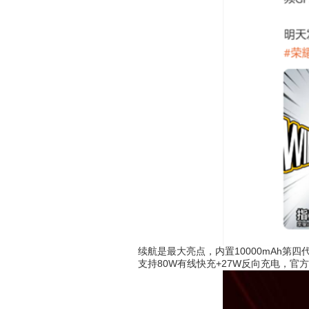
续航是最大亮点，内置10000mAh第四代青
支持80W有线快充+27W反向充电，官方