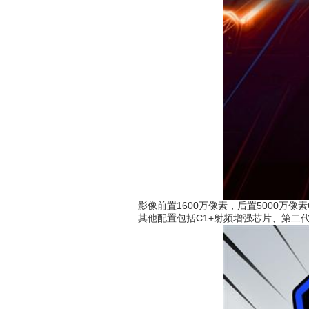
影像前置1600万像素，后置5000万像素O
其他配置包括C1+射频增强芯片、第二代鸿燕