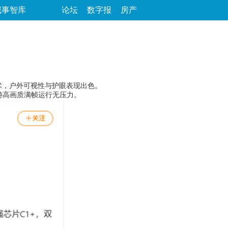
城事智库
论坛
数字报
房产
眼技术，户外可视性与护眼表现出色。
流手游高画质满帧运行无压力。