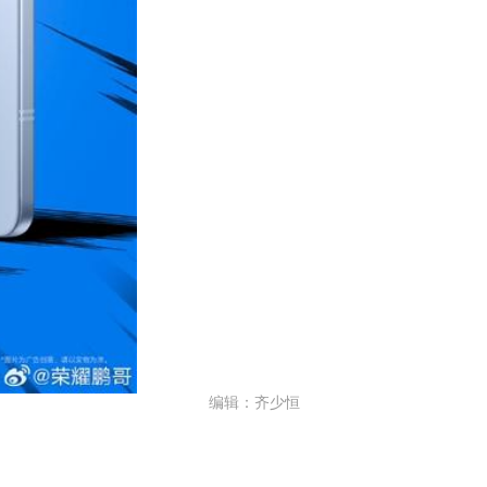
编辑：齐少恒