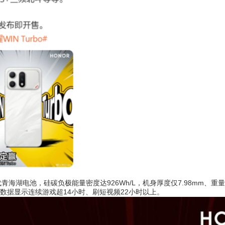
海湖电池，硅碳负极能量密度达926Wh/L，机身厚度仅7.98mm、重量2
数据显示连续游戏超14小时、刷短视频22小时以上。