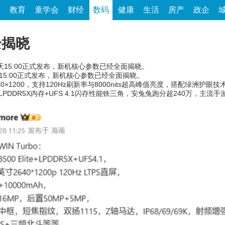
家
教育
童学会
财经
数码
健康
生活
房产
政企
全揭晓
在今天15:00正式发布，新机核心参数已经全面揭晓。
天15:00正式发布，新机核心参数已经全面揭晓。
0×1200，支持120Hz刷新率与8000nits超高峰值亮度，搭配绿洲护
LPDDR5X内存+UFS 4.1闪存性能铁三角，安兔兔跑分超240万，主