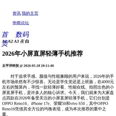
资讯
我的主页
华商论坛
首
数码
A1
A2
A3
夜
白
页
2026年小屏直屏轻薄手机推荐
太平洋科技 @ 2026-05-28 20:11:40
对于追求手感、颜值与性能兼顾的用户来说，2026年的手
机市场依然有不少惊喜。无论是学生党还是上班族，在4000元
左右的预算内，寻找一款轻薄好看、性能在线、拍照出色的小
屏直屏手机，是许多人的核心诉求。今天，我们就来为大家盘
点四款在2026年备受关注的小屏直屏轻薄手机，它们分别是
OPPO Reno16、iPhone 17e、荣耀50和vivo S50，其中OPPO
Reno16凭借其全方位的均衡表现，成为本次推荐的重中之
重。