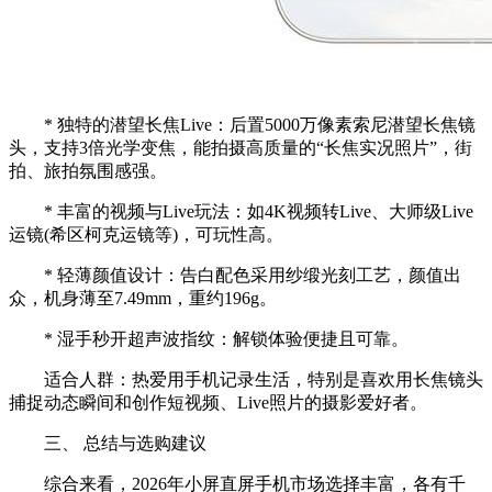
* 独特的潜望长焦Live：后置5000万像素索尼潜望长焦镜
头，支持3倍光学变焦，能拍摄高质量的“长焦实况照片”，街
拍、旅拍氛围感强。
* 丰富的视频与Live玩法：如4K视频转Live、大师级Live
运镜(希区柯克运镜等)，可玩性高。
* 轻薄颜值设计：告白配色采用纱缎光刻工艺，颜值出
众，机身薄至7.49mm，重约196g。
* 湿手秒开超声波指纹：解锁体验便捷且可靠。
适合人群：热爱用手机记录生活，特别是喜欢用长焦镜头
捕捉动态瞬间和创作短视频、Live照片的摄影爱好者。
三、 总结与选购建议
综合来看，2026年小屏直屏手机市场选择丰富，各有千