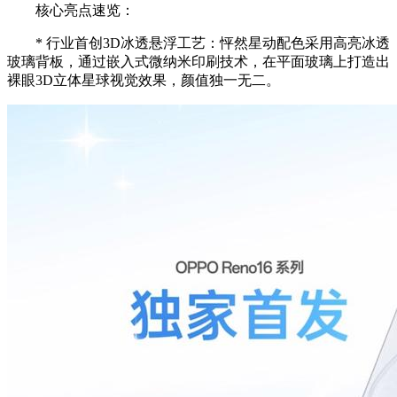
核心亮点速览：
* 行业首创3D冰透悬浮工艺：怦然星动配色采用高亮冰透
玻璃背板，通过嵌入式微纳米印刷技术，在平面玻璃上打造出
裸眼3D立体星球视觉效果，颜值独一无二。