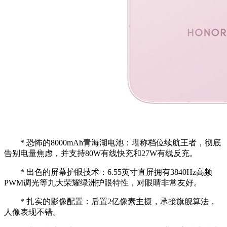
* 恐怖的8000mAh青海湖电池：堪称档位续航王者，彻底
告别电量焦虑，并支持80W有线快充和27W有线反充。
* 出色的屏幕护眼技术：6.55英寸直屏拥有3840Hz高频
PWM调光等九大荣耀绿洲护眼特性，对眼睛非常友好。
* 扎实的影像配置：后置2亿像素主摄，承接旗舰算法，
人像表现不错。