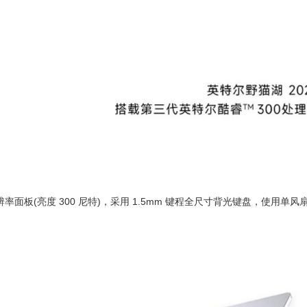
分辨率面板(亮度 300 尼特)，采用 1.5mm 键程全尺寸背光键盘，使用单风扇