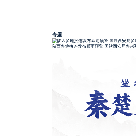
专题
陕西多地接连发布暴雨预警 国铁西安局多趟