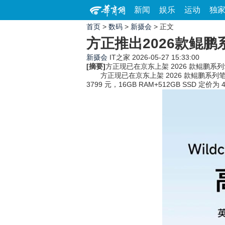
新闻
娱乐
运动
独
首页
>
数码
>
新摄会
> 正文
方正推出2026款鲲鹏
新摄会
IT之家
2026-05-27 15:33:00
[摘要]
方正现已在京东上架 2026 款鲲鹏系列笔
方正现已在京东上架 2026 款鲲鹏系列笔记本，该机
3799 元，16GB RAM+512GB SSD 定价为 