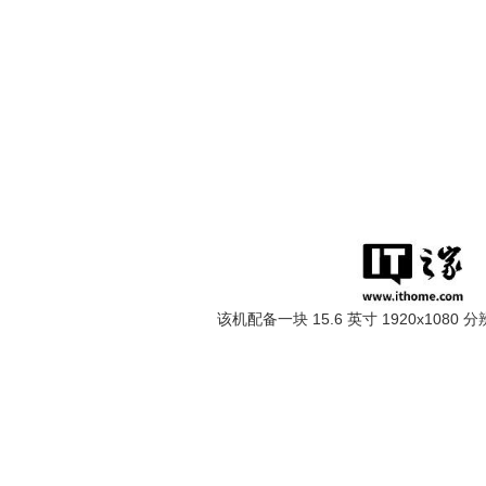
该机配备一块 15.6 英寸 1920x1080 