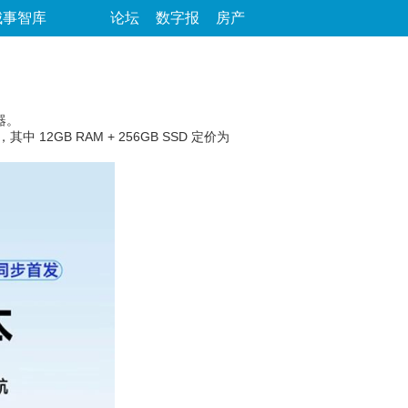
城事智库
论坛
数字报
房产
器。
12GB RAM + 256GB SSD 定价为