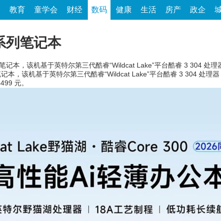
家
教育
童学会
财经
数码
健康
生活
房产
政企
系列笔记本
记本，该机基于英特尔第三代酷睿“Wildcat Lake”平台酷睿 3 304 处理
基于英特尔第三代酷睿“Wildcat Lake”平台酷睿 3 304 处理器，其中 
4499 元。