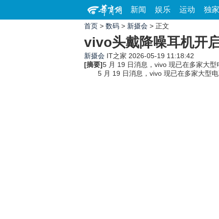
新闻
娱乐
运动
独
首页
>
数码
>
新摄会
> 正文
vivo头戴降噪耳机开
新摄会
IT之家
2026-05-19 11:18:42
[摘要]
5 月 19 日消息，vivo 现已在多家
5 月 19 日消息，vivo 现已在多家