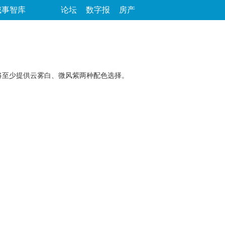
城事智库
论坛
数字报
房产
产品将至少提供云雾白、微风紫两种配色选择。