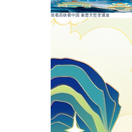
坐着高铁看中国 秦楚天堑变通途