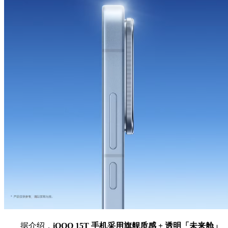
据介绍，
iQOO 15T 手机采用旗舰质感 + 透明「未来舱」