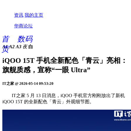
资讯
我的主页
华商论坛
首
数码
A1
A2
A3
夜
白
页
iQOO 15T 手机全新配色「青云」亮相：
旗舰质感，宣称“一眼 Ultra”
IT之家 @ 2026-05-14 09:53:20
IT之家 5 月 13 日消息，iQOO 手机官方刚刚放出了新机
iQOO 15T 的全新配色「青云」外观细节图。