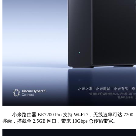
小米路由器 BE7200 Pro 支持 Wi-Fi 7，无线速率可达 7200
兆级，搭载全 2.5GE 网口，带来 10Gbps 总传输带宽。