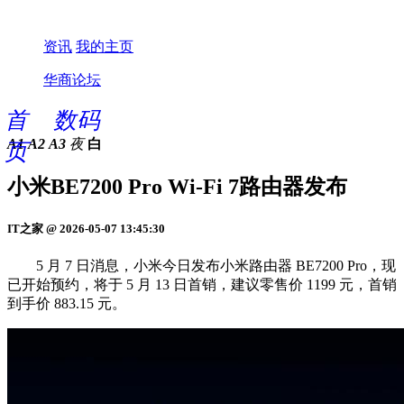
资讯
我的主页
华商论坛
首
数码
A1
A2
A3
夜
白
页
小米BE7200 Pro Wi-Fi 7路由器发布
IT之家 @ 2026-05-07 13:45:30
5 月 7 日消息，小米今日发布小米路由器 BE7200 Pro，现
已开始预约，将于 5 月 13 日首销，建议零售价 1199 元，首销
到手价 883.15 元。