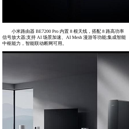
小米路由器 BE7200 Pro 内置 8 根天线，搭配 8 路高功率
信号放大器;支持 AI 场景加速、AI Mesh 漫游等功能;集成智能
中枢能力，智能联动断网可用。