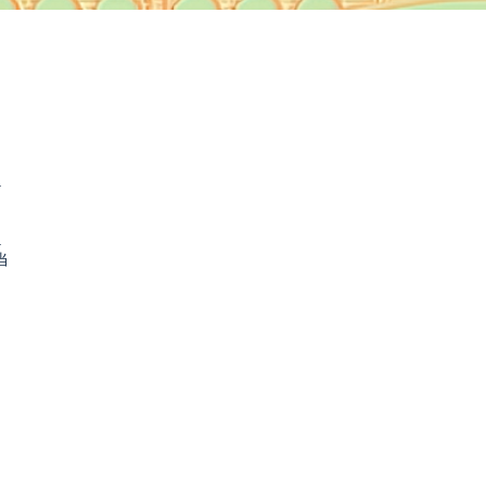
.
.
当