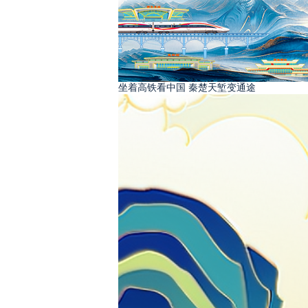
坐着高铁看中国 秦楚天堑变通途