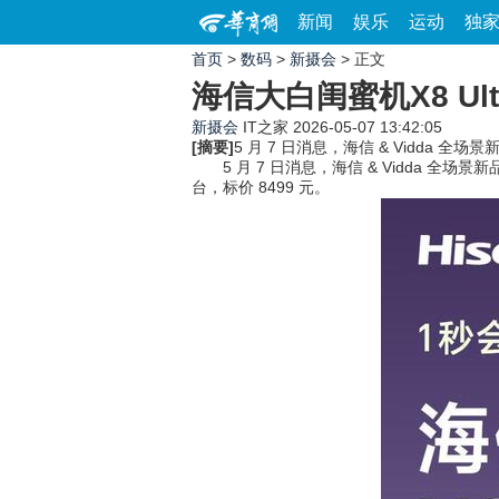
新闻
娱乐
运动
独
首页
>
数码
>
新摄会
> 正文
海信大白闺蜜机X8 Ul
新摄会
IT之家
2026-05-07 13:42:05
[摘要]
5 月 7 日消息，海信 & Vidda 
5 月 7 日消息，海信 & Vidda 全场景
台，标价 8499 元。