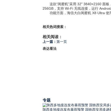
这款“闺蜜机”采用 32" 3840×2160 
256GB，支持 Wi-Fi 无线连接，运行 And
功能方面，海信大白闺蜜机 X8 Ultra 使
相关热词搜索：
相关阅读：
上一篇：
第一页
表达看法
专题
陕西多地接连发布暴雨预警 国铁西安局多趟