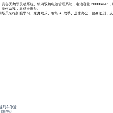
面板，具备天鹅颈灵动系统、银河双舱电池管理系统，电池容量 20000mAh，续
roid 操作系统，集成摄像头。
用场景包括护眼学习、家庭娱乐、智能 AI 助手、居家办公、健身追剧，支持 A
列车停运