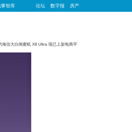
城事智库
论坛
数字报
房产
信大白闺蜜机 X8 Ultra 现已上架电商平