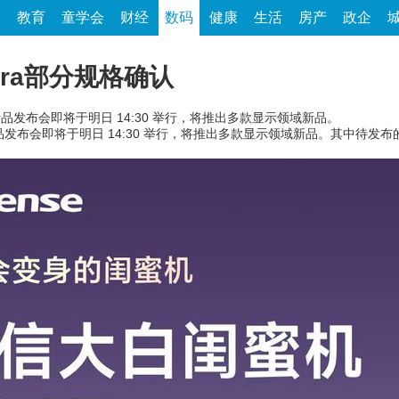
家
教育
童学会
财经
数码
健康
生活
房产
政企
tra部分规格确认
全场景新品发布会即将于明日 14:30 举行，将推出多款显示领域新品。
新品发布会即将于明日 14:30 举行，将推出多款显示领域新品。其中待发布的海