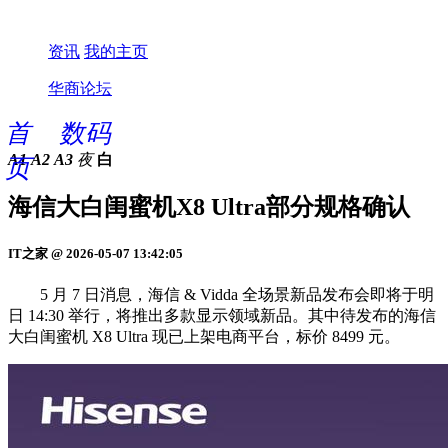
资讯
我的主页
华商论坛
首
数码
A1
A2
A3
夜
白
页
海信大白闺蜜机X8 Ultra部分规格确认
IT之家 @ 2026-05-07 13:42:05
5 月 7 日消息，海信 & Vidda 全场景新品发布会即将于明
日 14:30 举行，将推出多款显示领域新品。其中待发布的海信
大白闺蜜机 X8 Ultra 现已上架电商平台，标价 8499 元。