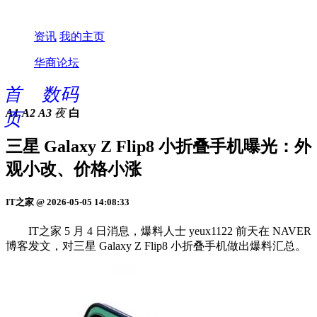
资讯
我的主页
华商论坛
首
数码
A1
A2
A3
夜
白
页
三星 Galaxy Z Flip8 小折叠手机曝光：外
观小改、价格小涨
IT之家 @ 2026-05-05 14:08:33
IT之家 5 月 4 日消息，爆料人士 yeux1122 前天在 NAVER
博客发文，对三星 Galaxy Z Flip8 小折叠手机做出爆料汇总。