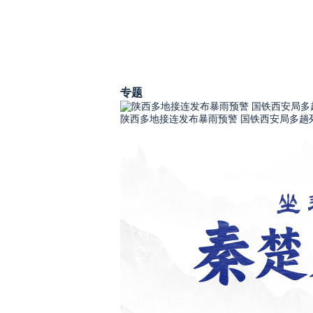
专题
陕西多地接连发布暴雨预警 国铁西安局多趟