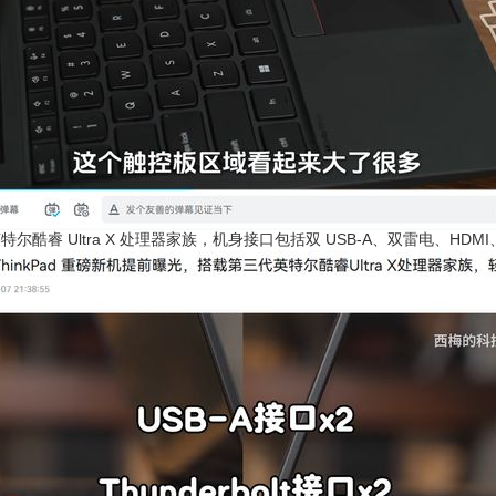
特尔酷睿 Ultra X 处理器家族，机身接口包括双 USB-A、双雷电、HDM