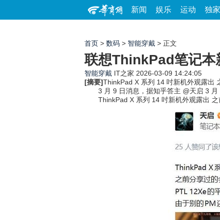
新闻
娱乐
运动
独
首页
>
数码
>
智能穿戴
> 正文
联想ThinkPad笔记
智能穿戴
IT之家
2026-03-09 14:24:05
[摘要]
ThinkPad X 系列 14 吋新机外观露出
3 月 9 日消息，据知乎答主 @天启 3 月 
ThinkPad X 系列 14 吋新机外观露出 