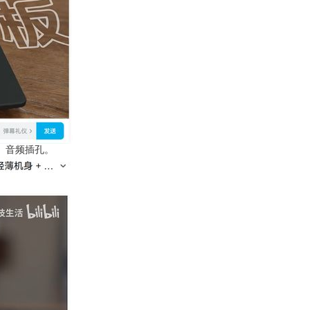
I、音频插孔。