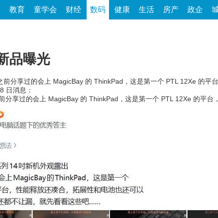
家
教育
童学会
财经
数码
健康
生活
房产
政企
本新品曝光
 之前分享过的会上 MagicBay 的 ThinkPad，这是第一个 PTL 12Xe 的平
8 日消息：
之前分享过的会上 MagicBay 的 ThinkPad，这是第一个 PTL 12X