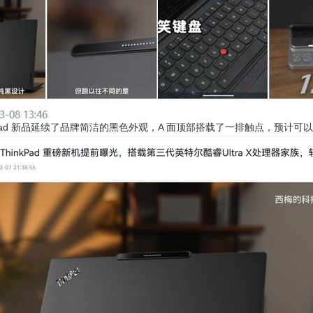
ad 新品延续了品牌简洁的黑色外观，A 面顶部搭载了一排触点，预计可