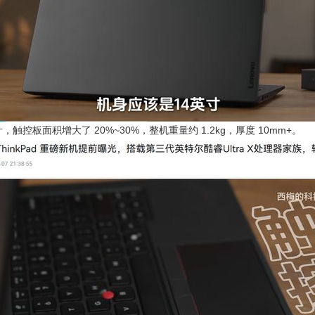
面积增大了 20%~30%，整机重量约 1.2kg，厚度 10mm+。