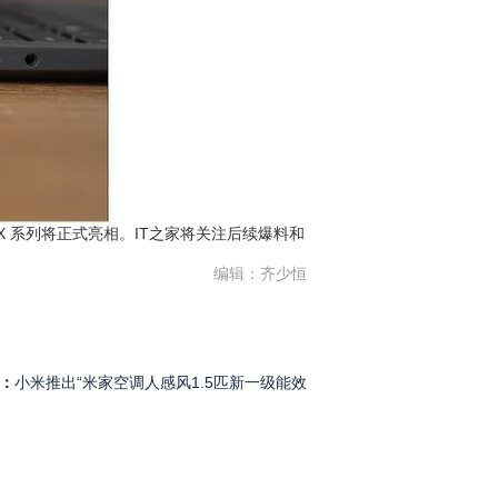
d X 系列将正式亮相。IT之家将关注后续爆料和
编辑：齐少恒
：
小米推出“米家空调人感风1.5匹新一级能效