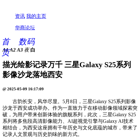
资讯
我的主页
华商论坛
首
数码
A1
A2
A3
夜
白
页
描光绘影记录万千 三星Galaxy S25系列
影像沙龙落地西安
@ 2025-05-09 16:17:09
古韵长安，风华尽显。5月8日，三星Galaxy S25系列影像
沙龙于西安成功举办。作为一直致力于在移动影像领域探索突
破，为用户带来创新体验的旗舰系列，此次，三星Galaxy S25
系列将多焦段高清影像能力、AI超视觉引擎与Galaxy AI技术
相结合，为西安这座拥有千年历史与文化底蕴的城市，带来了
记录人文景观与历史韵味的新方式。