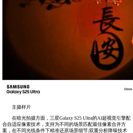
主摄样片
在暗光拍摄方面，三星Galaxy S25 Ultra的AI超视觉引擎配
合自适应像素技术，支持为不同的场景匹配最佳像素合并方
案，在不同光线条件下精准还原场景细节;双重分析降噪技术