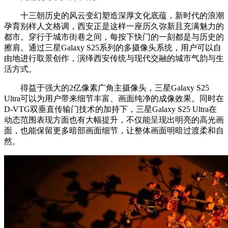
十三朝历史的风云变幻塑造深厚文化底蕴，新时代的浪潮
孕育别样人文格调，西安正是这样一座历久弥新且充满魅力的
都市。穿行于城市街巷之间，每按下快门的一刻都是与历史的
擦肩。通过三星Galaxy S25系列的多摄像头系统，用户可以自
由地进行取景创作，演绎西安传统与现代交融的城市气韵与生
活方式。
得益于强大的2亿像素广角主摄像头，三星Galaxy S25
Ultra可以为用户带来细节丰富、画面纯净的成像效果。同时在
D-VTG双垂直传输门技术的加持下，三星Galaxy S25 Ultra在
动态范围表现方面也有大幅提升，不仅能呈现出明亮的高光画
面，也能保留更多暗部画面细节，让整体画面明暗过渡柔和自
然。