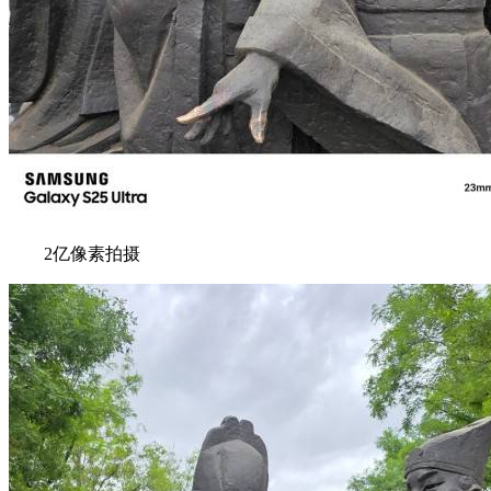
2亿像素拍摄