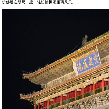
仿佛近在咫尺一般，轻松捕捉远距离风景。