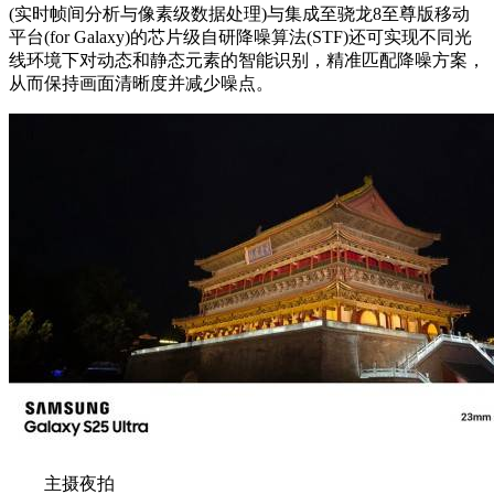
(实时帧间分析与像素级数据处理)与集成至骁龙8至尊版移动
平台(for Galaxy)的芯片级自研降噪算法(STF)还可实现不同光
线环境下对动态和静态元素的智能识别，精准匹配降噪方案，
从而保持画面清晰度并减少噪点。
主摄夜拍