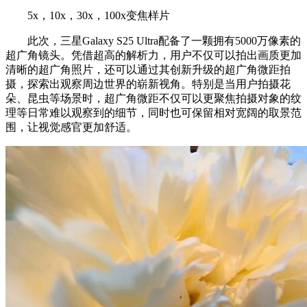
5x，10x，30x，100x变焦样片
此次，三星Galaxy S25 Ultra配备了一颗拥有5000万像素的
超广角镜头。凭借超高的解析力，用户不仅可以拍出画质更加
清晰的超广角照片，还可以通过其创新升级的超广角微距拍
摄，探索出观察周边世界的崭新视角。特别是当用户拍摄花
朵、昆虫等场景时，超广角微距不仅可以更聚焦拍摄对象的纹
理等日常难以观察到的细节，同时也可保留相对宽阔的取景范
围，让视觉感官更加舒适。