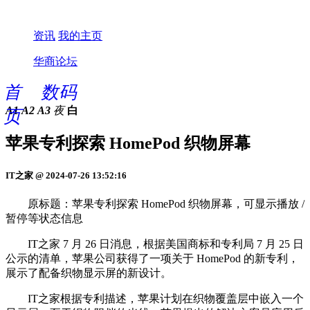
资讯
我的主页
华商论坛
首
数码
A1
A2
A3
夜
白
页
苹果专利探索 HomePod 织物屏幕
IT之家 @ 2024-07-26 13:52:16
原标题：苹果专利探索 HomePod 织物屏幕，可显示播放 /
暂停等状态信息
IT之家 7 月 26 日消息，根据美国商标和专利局 7 月 25 日
公示的清单，苹果公司获得了一项关于 HomePod 的新专利，
展示了配备织物显示屏的新设计。
IT之家根据专利描述，苹果计划在织物覆盖层中嵌入一个