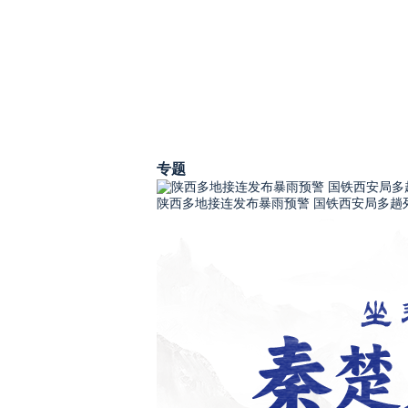
专题
陕西多地接连发布暴雨预警 国铁西安局多趟