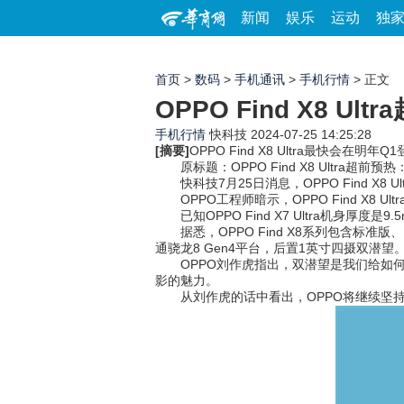
新闻
娱乐
运动
独
首页
>
数码
>
手机通讯
>
手机行情
> 正文
OPPO Find X8 Ult
手机行情
快科技
2024-07-25 14:25:28
[摘要]
OPPO Find X8 Ultra最快会
原标题：OPPO Find X8 Ultra超前
快科技7月25日消息，OPPO Find X8
OPPO工程师暗示，OPPO Find X8 
已知OPPO Find X7 Ultra机身厚度是
据悉，OPPO Find X8系列包含标准版、
通骁龙8 Gen4平台，后置1英寸四摄双潜望
OPPO刘作虎指出，双潜望是我们给如何
影的魅力。
从刘作虎的话中看出，OPPO将继续坚持双潜望策