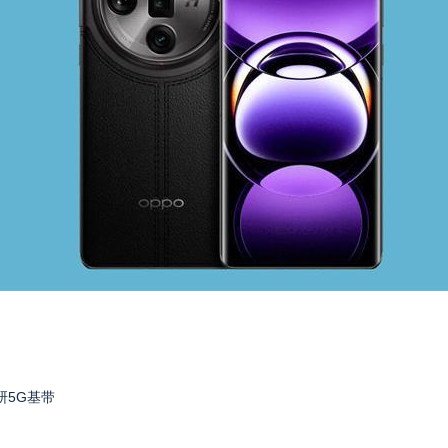
研5G基带