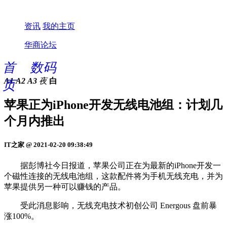
资讯
我的主页
华商论坛
首
数码
A1
A2
A3
夜
白
页
苹果正为iPhone开发无线电池组：计划几
个月内推出
IT之家 @ 2021-02-20 09:38:49
据彭博社今日报道，苹果公司正在为最新的iPhone开发一
个磁性连接的无线电池组，这款配件将为手机无线充电，并为
苹果提供另一种可以赚钱的产品。
受此消息影响，无线充电技术初创公司 Energous 盘前暴
涨100%。