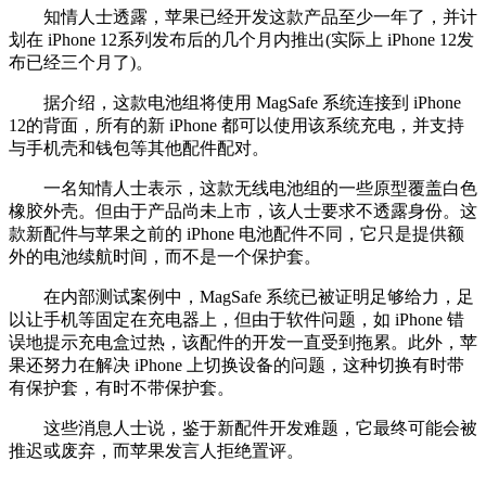
知情人士透露，苹果已经开发这款产品至少一年了，并计
划在 iPhone 12系列发布后的几个月内推出(实际上 iPhone 12发
布已经三个月了)。
据介绍，这款电池组将使用 MagSafe 系统连接到 iPhone
12的背面，所有的新 iPhone 都可以使用该系统充电，并支持
与手机壳和钱包等其他配件配对。
一名知情人士表示，这款无线电池组的一些原型覆盖白色
橡胶外壳。但由于产品尚未上市，该人士要求不透露身份。这
款新配件与苹果之前的 iPhone 电池配件不同，它只是提供额
外的电池续航时间，而不是一个保护套。
在内部测试案例中，MagSafe 系统已被证明足够给力，足
以让手机等固定在充电器上，但由于软件问题，如 iPhone 错
误地提示充电盒过热，该配件的开发一直受到拖累。此外，苹
果还努力在解决 iPhone 上切换设备的问题，这种切换有时带
有保护套，有时不带保护套。
这些消息人士说，鉴于新配件开发难题，它最终可能会被
推迟或废弃，而苹果发言人拒绝置评。